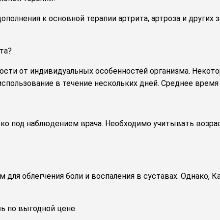
дополнения к основной терапии артрита, артроза и други
та?
ости от индивидуальных особенностей организма. Некот
 использование в течение нескольких дней. Среднее врем
ко под наблюдением врача. Необходимо учитывать возрас
для облегчения боли и воспаления в суставах. Однако, Ка
ь по выгодной цене