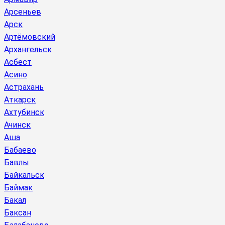
Арсеньев
Арск
Артёмовский
Архангельск
Асбест
Асино
Астрахань
Аткарск
Ахтубинск
Ачинск
Аша
Бабаево
Бавлы
Байкальск
Баймак
Бакал
Баксан