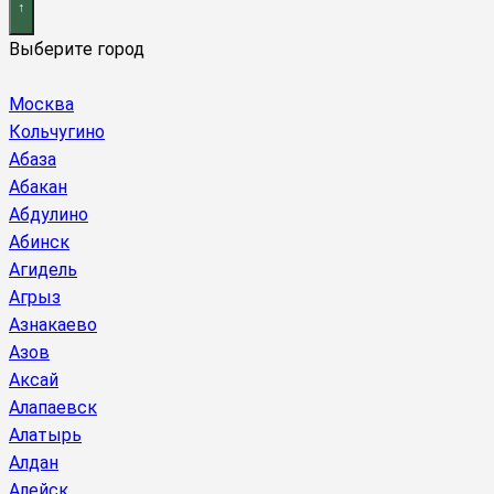
Выберите город
Москва
Кольчугино
Абаза
Абакан
Абдулино
Абинск
Агидель
Агрыз
Азнакаево
Азов
Аксай
Алапаевск
Алатырь
Алдан
Алейск