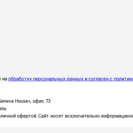
е на
обработку персональных данных и согласен с полити
Geneva House», офис 73
азь
бличной офертой. Сайт носит исключительно информацион