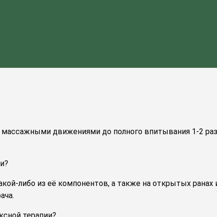
 массажными движениями до полного впитывания 1-2 раз
и?
какой-либо из её компонентов, а также на открытых рана
ача.
ксной терапии?