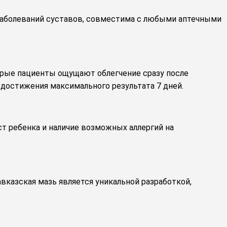
х заболеваний суставов, совместима с любыми аптечными
орые пациенты ощущают облегчение сразу после
я достижения максимального результата 7 дней.
т ребенка и наличие возможных аллергий на
вказская мазь является уникальной разработкой,